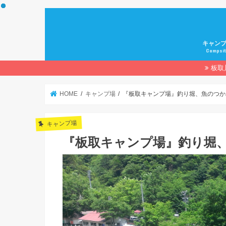
キャン
Campsi
板取
HOME
キャンプ場
『板取キャンプ場』釣り堀、魚のつか
キャンプ場
『板取キャンプ場』釣り堀