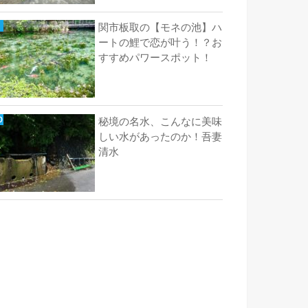
関市板取の【モネの池】ハ
ートの鯉で恋が叶う！？お
すすめパワースポット！
秘境の名水、こんなに美味
しい水があったのか！吾妻
清水