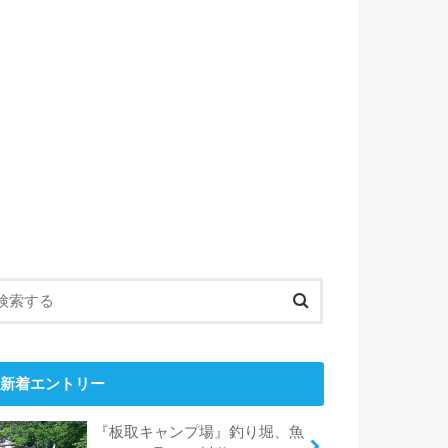
新着エントリー
『板取キャンプ場』釣り堀、魚