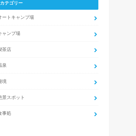
カテゴリー
オートキャンプ場
キャンプ場
喫茶店
温泉
秘境
絶景スポット
食事処