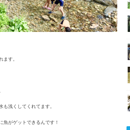
れます。
。
水も浅くしてくれてます。
に魚がゲットできるんです！