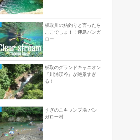
板取川の鮎釣りと言ったら
ここでしょ！！迎島バンガ
ロー
板取のグランドキャニオン
『川浦渓谷』が絶景すぎ
る！
すぎのこキャンプ場 バン
ガロー村