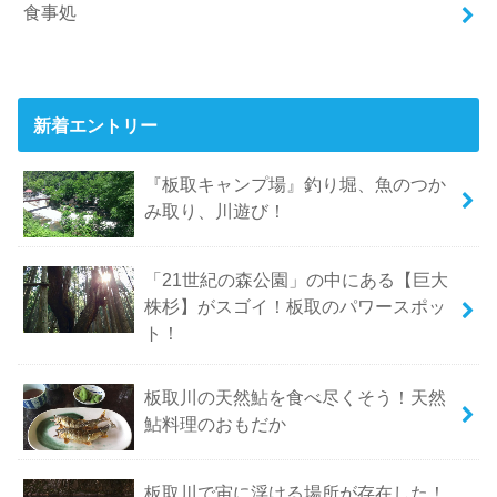
食事処
新着エントリー
『板取キャンプ場』釣り堀、魚のつか
み取り、川遊び！
「21世紀の森公園」の中にある【巨大
株杉】がスゴイ！板取のパワースポッ
ト！
板取川の天然鮎を食べ尽くそう！天然
鮎料理のおもだか
板取川で宙に浮ける場所が存在した！