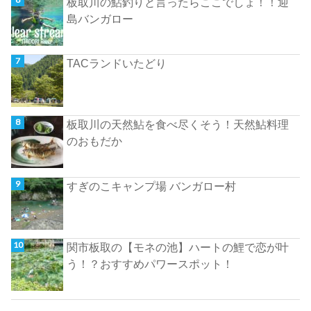
板取川の鮎釣りと言ったらここでしょ！！迎
島バンガロー
TACランドいたどり
板取川の天然鮎を食べ尽くそう！天然鮎料理
のおもだか
すぎのこキャンプ場 バンガロー村
関市板取の【モネの池】ハートの鯉で恋が叶
う！？おすすめパワースポット！