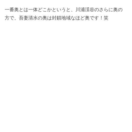
一番奥とは一体どこかというと、川浦渓谷のさらに奥の
方で、吾妻清水の奥は封鎖地域なほど奥です！笑