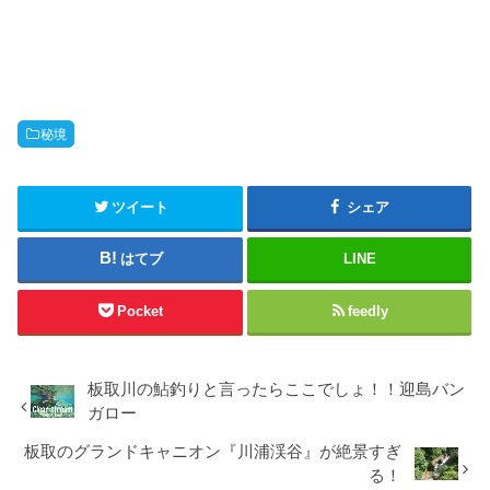
秘境
ツイート
シェア
はてブ
LINE
Pocket
feedly
板取川の鮎釣りと言ったらここでしょ！！迎島バン
ガロー
板取のグランドキャニオン『川浦渓谷』が絶景すぎ
る！