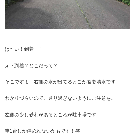
は〜い！到着！！
え？到着？どこだって？
そこですよ、右側の水が出てるとこが吾妻清水です！！
わかりづらいので、通り過ぎないようにご注意を。
左側の少し砂利があるところが駐車場です。
車1台しか停めれないかもです！笑