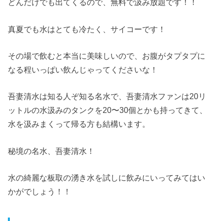
どんだけでも出てくるので、無料で汲み放題です！！
真夏でも水はとても冷たく、サイコーです！
その場で飲むと本当に美味しいので、お腹がタプタプに
なる程いっぱい飲んじゃってくださいな！
吾妻清水は知る人ぞ知る名水で、吾妻清水ファンは20リ
ットルの水汲みのタンクを20〜30個とかも持ってきて、
水を汲みまくって帰る方も結構います。
秘境の名水、吾妻清水！
水の綺麗な板取の湧き水を試しに飲みにいってみてはい
かがでしょう！！