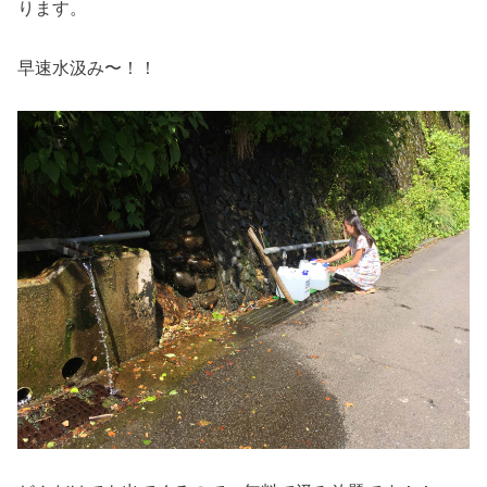
ります。
早速水汲み〜！！