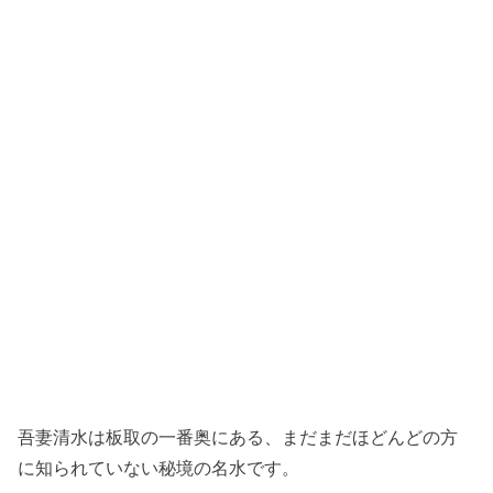
吾妻清水は板取の一番奥にある、まだまだほどんどの方
に知られていない秘境の名水です。